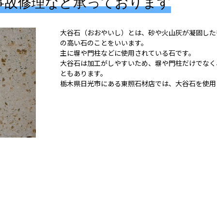
事故修理など承っております
大谷石（おおやいし）とは、砂や火山灰が凝固した
の高い石のことをいいます。
主に塀や門柱などに使用されている石です。
大谷石は加工がしやすいため、塀や門柱だけでなく
ともあります。
栃木県日光市にある東照石材店では、大谷石を使用