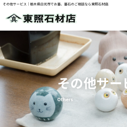
その他サービス｜栃木県日光市でお墓、墓石のご相談なら東照石材店
その他サー
Others