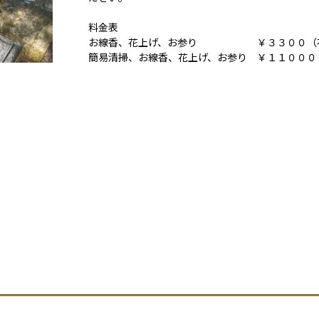
料金表
お線香、花上げ、お参り ￥３３００（花
簡易清掃、お線香、花上げ、お参り ￥１１０００