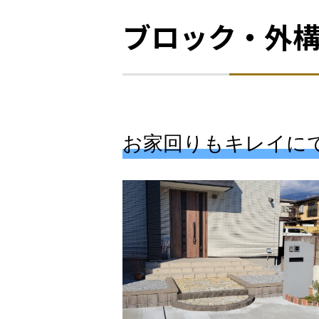
ブロック・外
お家回りもキレイに