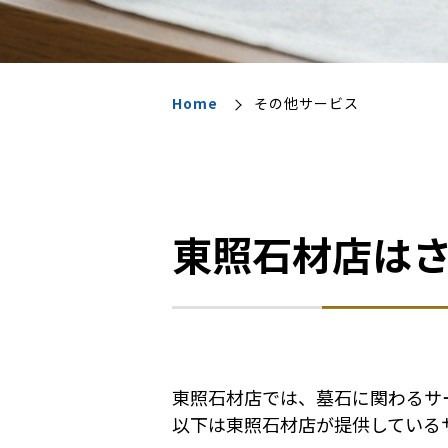
Home
その他サービス
東照石材店は
東照石材店では、墓石に関わるサ
以下は東照石材店が提供している