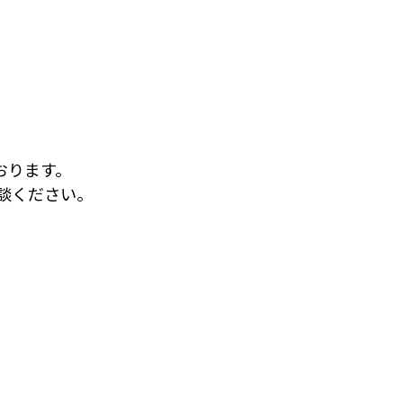
おります。
談ください。