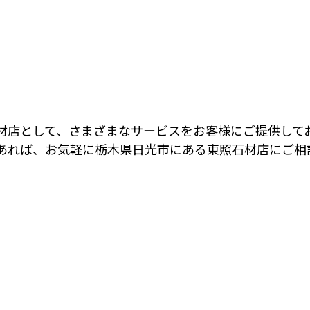
材店として、さまざまなサービスをお客様にご提供して
あれば、お気軽に栃木県日光市にある東照石材店にご相