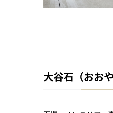
大谷石（おお