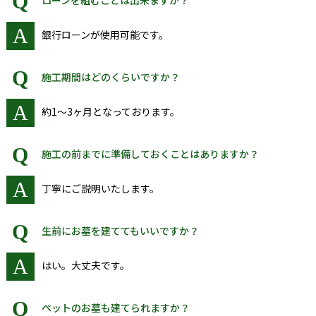
Q
ローンを組むことは出来ますか？
A
銀行ローンが使用可能です。
Q
施工期間はどのくらいですか？
A
約1～3ヶ月となっております。
Q
施工の前までに準備しておくことはありますか？
A
丁寧にご説明いたします。
Q
生前にお墓を建ててもいいですか？
A
はい。大丈夫です。
Q
ペットのお墓も建てられますか？