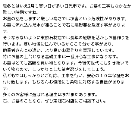
暖冬とはいえ2月も寒い日が多い日光市です。お墓の工事もなかなか
難しい時期ですね。
お墓の話をしますと厳しい寒さでは凍害という危険性があります。
お墓に流れ込んだ水が凍ることで石に悪影響を及ぼす事がありま
す。
そうならないように東照石材店では長年の経験を活かしお墓作りを
行います。寒い地域に住んでいるからこそ分かる事があり、
他業者さんとの違い、より良いお墓作りを実現しています。
特にお墓の土台となる基礎工事は一番肝心な工事になりなす。
お墓はとても高額な買い物となります。今後何世代にも引き継いで
いく物なので、しっかりとした業者選びをしましょう。
私どもではしっかりとご対応、工事を行い、安心の１０年保証をお
付け致します。もちろんお値段にも柔軟に対応する自信がありま
す。
多くのお客様に選ばれる理由はまだまだあります。
石、お墓のことなら、ぜひ東照石材店にご相談下さい。