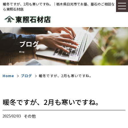
暖冬ですが、2月も寒いですね。｜栃木県日光市でお墓、墓石のご相談な
ら東照石材店
ブログ
Blog
Home
ブログ
暖冬ですが、2月も寒いですね。
暖冬ですが、2月も寒いですね。
その他
2025/02/03