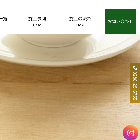
一覧
施工事例
施工の流れ
お問い合わせ
Case
Flow
0288-25-6755