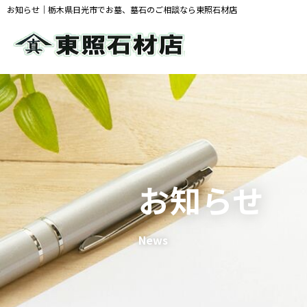
お知らせ｜栃木県日光市でお墓、墓石のご相談なら東照石材店
お知らせ
News