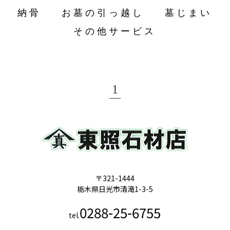
納骨
お墓の引っ越し
墓じまい
その他サービス
1
〒321-1444
栃木県日光市清滝1-3-5
0288-25-6755
tel.