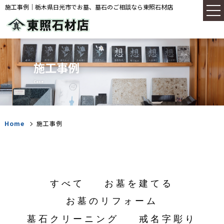
施工事例｜栃木県日光市でお墓、墓石のご相談なら東照石材店
施工事例
Case
Home
施工事例
すべて
お墓を建てる
お墓のリフォーム
墓石クリーニング
戒名字彫り